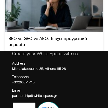
SEO vs GEO vs AEO: Τι έχει πραγματικά
σημασία
Create your White Space with us
Address
Michalakopoulou 35,
Athens 115 28
Telephone
+302106717115
Email
partnership@white-space.gr