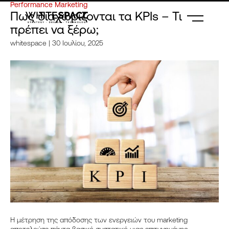
Performance Marketing
Πως διαχωρίζονται τα KPIs – Τι
πρέπει να ξέρω;
whitespace
| 30 Ιουλίου, 2025
Η μέτρηση της απόδοσης των ενεργειών του marketing