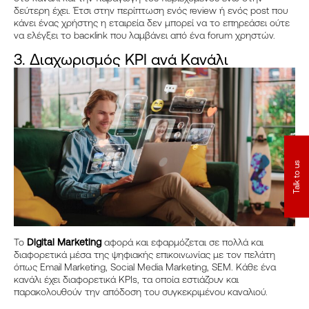
δεύτερη έχει. Έτσι στην περίπτωση ενός review ή ενός post που
κάνει ένας χρήστης η εταιρεία δεν μπορεί να το επηρεάσει ούτε
να ελέγξει το bacκlink που λαμβάνει από ένα forum χρηστών.
3. Διαχωρισμός KPI ανά Κανάλι
Talk to us
Το
Digital Marketing
αφορά και εφαρμόζεται σε πολλά και
διαφορετικά μέσα της ψηφιακής επικοινωνίας με τον πελάτη
όπως Email Marketing, Social Media Marketing, SEM. Κάθε ένα
κανάλι έχει διαφορετικά KPIs, τα οποία εστιάζουν και
παρακολουθούν την απόδοση του συγκεκριμένου καναλιού.