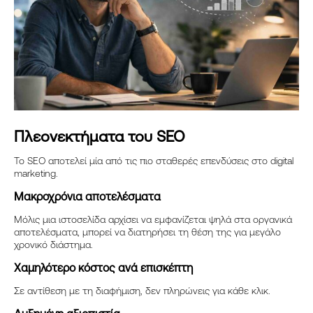
ΠΩΛΉΣΕΙΣ
ΚΑΤΑΣΚΕΥΉ ΙΣΤΟΣΕΛΊΔΩΝ
PERFORMANCE MARKETING
ΕΤΑΙΡΙΚΈΣ ΠΑΡΟΥΣΙΆΣΕΙΣ
ΠΕΛΆΤΕΣ
Πλεονεκτήματα του SEO
PORTFOLIO
Το SEO αποτελεί μία από τις πιο σταθερές επενδύσεις στο digital
marketing.
BLOG
Μακροχρόνια αποτελέσματα
ΕΠΙΚΟΙΝΩΝΊΑ
Μόλις μια ιστοσελίδα αρχίσει να εμφανίζεται ψηλά στα οργανικά
αποτελέσματα, μπορεί να διατηρήσει τη θέση της για μεγάλο
EN
χρονικό διάστημα.
Χαμηλότερο κόστος ανά επισκέπτη
Σε αντίθεση με τη διαφήμιση, δεν πληρώνεις για κάθε κλικ.