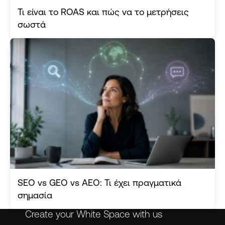
Τι είναι το ROAS και πώς να το μετρήσεις
σωστά
SEO vs GEO vs AEO: Τι έχει πραγματικά
σημασία
Create your White Space with us