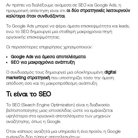
Αν πρέπει να διαλέξουμε ανάμεσα σε SEO και Google Ads, η
πραγματική απάντηση είναι ότι
οι δύο στρατηγικές λειτουργούν
καλύτερα όταν συνδυάζονται
.
Το Google Ads μπορεί να φέρει άμεσα επισκεψιμότητα και leads,
ενώ το SEO δημιουργεί μια σταθερή μακροχρόνια πηγή
οργανικής επισκεψιμότητας.
Οι περισσότερες επιχειρήσεις χρησιμοποιούν:
Google Ads για άμεσα αποτελέσματα
SEO για μακροχρόνια ανάπτυξη
Ο συνδυασμός τους δημιουργεί μια ολοκληρωμένη
digital
marketing στρατηγική
που υποστηρίζει τόσο την άμεση
απόδοση όσο και τη μακροπρόθεσμη ανάπτυξη.
Τι είναι το
SEO
Το SEO (Search Engine Optimization) είναι η διαδικασία
βελτιστοποίησης μιας ιστοσελίδας ώστε να εμφανίζεται
υψηλότερα στα οργανικά αποτελέσματα των μηχανών
αναζήτησης, όπως η Google.
Όταν κάποιος αναζητά μια υπηρεσία ή ένα προϊόν, η Google
εμφανίζει δύο τύπους αποτελεσμάτων: