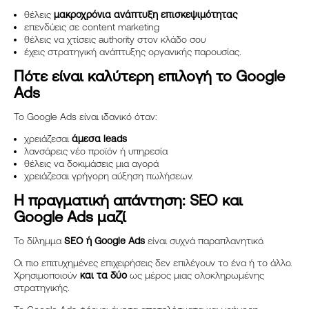
θέλεις
μακροχρόνια ανάπτυξη επισκεψιμότητας
επενδύεις σε content marketing
θέλεις να χτίσεις authority στον κλάδο σου
έχεις στρατηγική ανάπτυξης οργανικής παρουσίας.
Πότε είναι καλύτερη επιλογή το Google
Ads
Το Google Ads είναι ιδανικό όταν:
χρειάζεσαι
άμεσα leads
λανσάρεις νέο προϊόν ή υπηρεσία
θέλεις να δοκιμάσεις μια αγορά
χρειάζεσαι γρήγορη αύξηση πωλήσεων.
Η πραγματική απάντηση: SEO και
Google Ads μαζί
Το δίλημμα
SEO ή Google Ads
είναι συχνά παραπλανητικό.
Οι πιο επιτυχημένες επιχειρήσεις δεν επιλέγουν το ένα ή το άλλο.
Χρησιμοποιούν
και τα δύο
ως μέρος μιας ολοκληρωμένης
στρατηγικής.