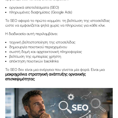
οργανικά αποτελέσματα (SEO)
πληρωμένες διαφημίσεις (Google Ads)
Το SEO αφορά το πρώτο κομμάτι: τη βελτίωση της ιστοσελίδας
ώστε να εμφανίζεται ψηλά χωρίς να πληρώνεις για κάθε κλικ.
Η διαδικασία αυτή περιλαμβάνει:
τεχνική βελτιστοποίηση της ιστοσελίδας
δημιουργία ποιοτικού περιεχομένου
σωστή δομή και αρχιτεκτονική πληροφορίας
βελτίωση της εμπειρίας χρήστη
απόκτηση ποιοτικών backlinks
Το SEO δεν είναι μια ενέργεια που γίνεται μία φορά. Είναι μια
μακροχρόνια στρατηγική ανάπτυξης οργανικής
επισκεψιμότητας
.
ΑΡΧΙΚΉ
ΥΠΗΡΕΣΊΕΣ
MARKETING
BRANDING