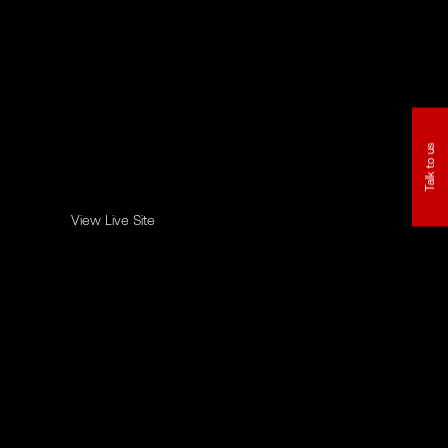
Talk to us
View Live Site